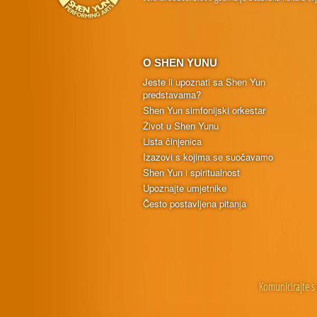
O SHEN YUNU
Jeste li upoznati sa Shen Yun
predstavama?
Shen Yun simfonijski orkestar
Život u Shen Yunu
Lista činjenica
Izazovi s kojima se suočavamo
Shen Yun i spiritualnost
Upoznajte umjetnike
Često postavljena pitanja
Komunicirajte s