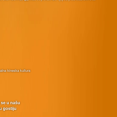
nalna kineska kultura
e se u našu
u gostiju